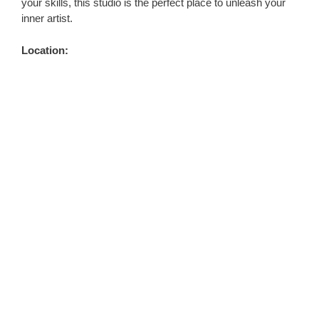
your skills, this studio is the perfect place to unleash your
inner artist.
Location: