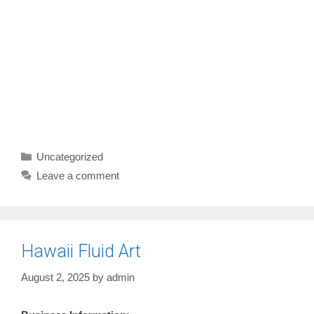
Categories
Uncategorized
Leave a comment
Hawaii Fluid Art
August 2, 2025
by
admin