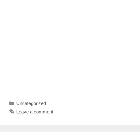
Categories
Uncategorized
Leave a comment