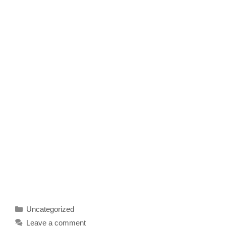
Categories
Uncategorized
Leave a comment