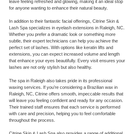
leave feeling refreshed and glowing, making it an ideal stop
for anyone wanting to enhance their natural beauty.
In addition to their fantastic facial offerings, Citrine Skin &
Lash Spa specializes in eyelash extensions in Raleigh, NC.
Whether you prefer a dramatic look or something more
subtle, their expert technicians can help you achieve the
perfect set of lashes. With options like keratin lifts and
extensions, you can expect increased volume and length
that enhance your eyes beautifully. Every visit ensures your
lashes are not only stylish but also healthy.
The spa in Raleigh also takes pride in its professional
waxing services. If you’re considering a Brazilian wax in
Raleigh, NC, Citrine offers smooth, impeccable results that
will leave you feeling confident and ready for any occasion.
Their trained staff ensures that each service is performed
with care and precision, helping you to feel comfortable
throughout the process.
Citrine Skin & Lash Spa also provides a range of additional