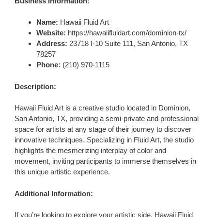
Business Information:
Name:
Hawaii Fluid Art
Website:
https://hawaiifluidart.com/dominion-tx/
Address:
23718 I-10 Suite 111, San Antonio, TX
78257
Phone:
(210) 970-1115
Description:
Hawaii Fluid Art is a creative studio located in Dominion,
San Antonio, TX, providing a semi-private and professional
space for artists at any stage of their journey to discover
innovative techniques. Specializing in Fluid Art, the studio
highlights the mesmerizing interplay of color and
movement, inviting participants to immerse themselves in
this unique artistic experience.
Additional Information:
If you’re looking to explore your artistic side, Hawaii Fluid