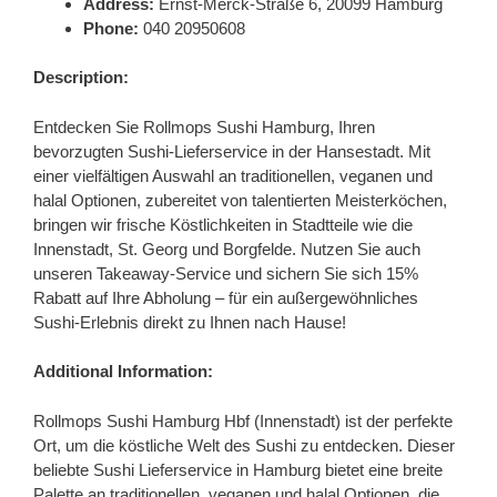
Address:
Ernst-Merck-Straße 6, 20099 Hamburg
Phone:
040 20950608
Description:
Entdecken Sie Rollmops Sushi Hamburg, Ihren
bevorzugten Sushi-Lieferservice in der Hansestadt. Mit
einer vielfältigen Auswahl an traditionellen, veganen und
halal Optionen, zubereitet von talentierten Meisterköchen,
bringen wir frische Köstlichkeiten in Stadtteile wie die
Innenstadt, St. Georg und Borgfelde. Nutzen Sie auch
unseren Takeaway-Service und sichern Sie sich 15%
Rabatt auf Ihre Abholung – für ein außergewöhnliches
Sushi-Erlebnis direkt zu Ihnen nach Hause!
Additional Information:
Rollmops Sushi Hamburg Hbf (Innenstadt) ist der perfekte
Ort, um die köstliche Welt des Sushi zu entdecken. Dieser
beliebte Sushi Lieferservice in Hamburg bietet eine breite
Palette an traditionellen, veganen und halal Optionen, die