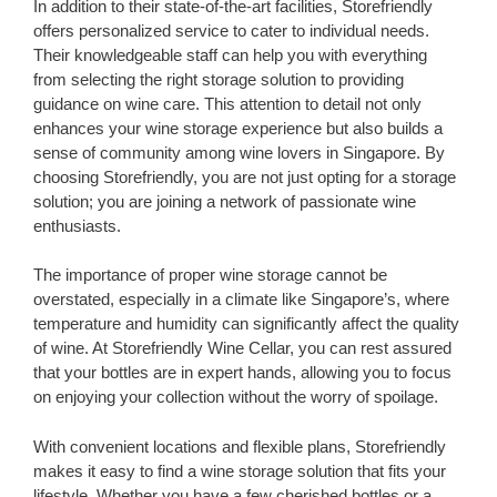
In addition to their state-of-the-art facilities, Storefriendly
offers personalized service to cater to individual needs.
Their knowledgeable staff can help you with everything
from selecting the right storage solution to providing
guidance on wine care. This attention to detail not only
enhances your wine storage experience but also builds a
sense of community among wine lovers in Singapore. By
choosing Storefriendly, you are not just opting for a storage
solution; you are joining a network of passionate wine
enthusiasts.
The importance of proper wine storage cannot be
overstated, especially in a climate like Singapore’s, where
temperature and humidity can significantly affect the quality
of wine. At Storefriendly Wine Cellar, you can rest assured
that your bottles are in expert hands, allowing you to focus
on enjoying your collection without the worry of spoilage.
With convenient locations and flexible plans, Storefriendly
makes it easy to find a wine storage solution that fits your
lifestyle. Whether you have a few cherished bottles or a