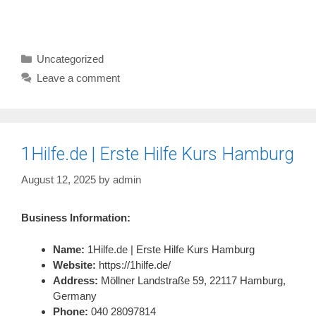
Categories
Uncategorized
Leave a comment
1Hilfe.de | Erste Hilfe Kurs Hamburg
August 12, 2025
by
admin
Business Information:
Name:
1Hilfe.de | Erste Hilfe Kurs Hamburg
Website:
https://1hilfe.de/
Address:
Möllner Landstraße 59, 22117 Hamburg,
Germany
Phone:
040 28097814