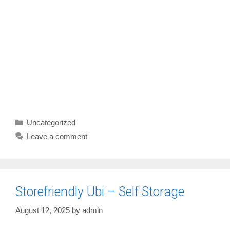
Categories
Uncategorized
Leave a comment
Storefriendly Ubi – Self Storage
August 12, 2025
by
admin