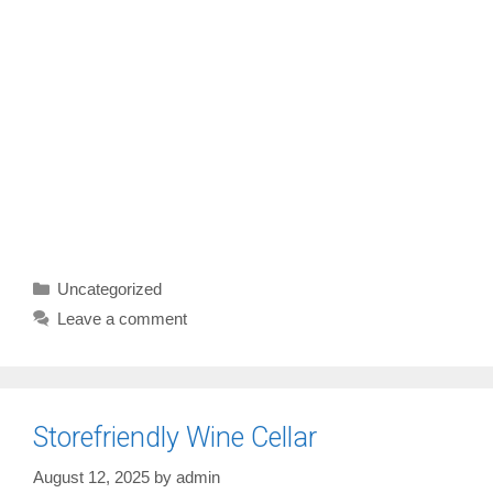
Categories
Uncategorized
Leave a comment
Storefriendly Wine Cellar
August 12, 2025
by
admin