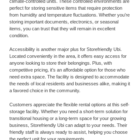
climate-controlled units. These controlled environments are
perfect for storing sensitive items that require protection
from humidity and temperature fluctuations. Whether you’re
storing important documents, electronics, or seasonal
items, you can trust that they will remain in excellent
condition.
Accessibility is another major plus for Storefriendly Ubi.
Located conveniently in the area, it offers easy access for
anyone looking to store their belongings. Plus, with
competitive pricing, it’s an affordable option for those who
need extra space. The facility is designed to accommodate
the needs of local residents and businesses alike, making it
a favored choice in the community.
Customers appreciate the flexible rental options at this self-
storage facility. Whether you need a short-term solution for
transitional housing or a long-term space for your growing
business, Storefriendly Ubi can adapt to your needs. Their
friendly staff is always ready to assist, helping you choose
the perfect unit for your requirements.