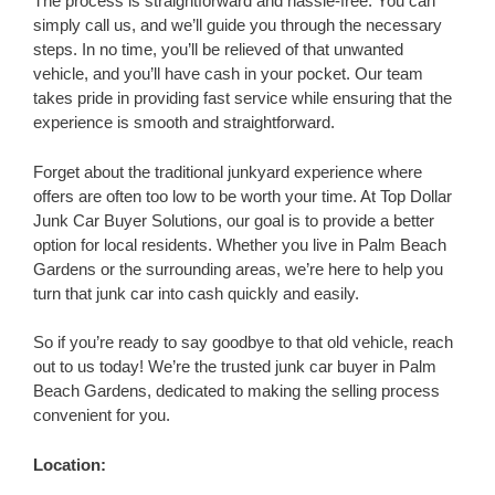
The process is straightforward and hassle-free. You can
simply call us, and we’ll guide you through the necessary
steps. In no time, you’ll be relieved of that unwanted
vehicle, and you’ll have cash in your pocket. Our team
takes pride in providing fast service while ensuring that the
experience is smooth and straightforward.
Forget about the traditional junkyard experience where
offers are often too low to be worth your time. At Top Dollar
Junk Car Buyer Solutions, our goal is to provide a better
option for local residents. Whether you live in Palm Beach
Gardens or the surrounding areas, we’re here to help you
turn that junk car into cash quickly and easily.
So if you’re ready to say goodbye to that old vehicle, reach
out to us today! We’re the trusted junk car buyer in Palm
Beach Gardens, dedicated to making the selling process
convenient for you.
Location: