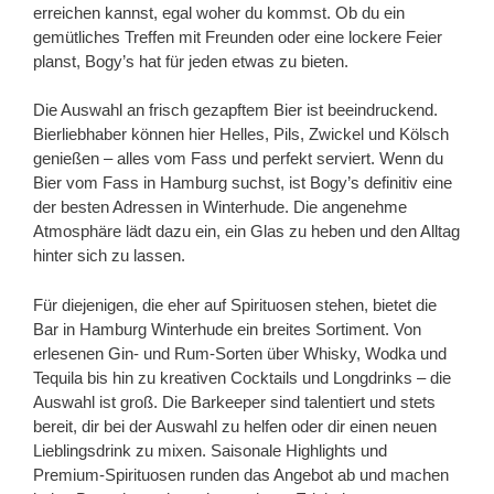
erreichen kannst, egal woher du kommst. Ob du ein
gemütliches Treffen mit Freunden oder eine lockere Feier
planst, Bogy’s hat für jeden etwas zu bieten.
Die Auswahl an frisch gezapftem Bier ist beeindruckend.
Bierliebhaber können hier Helles, Pils, Zwickel und Kölsch
genießen – alles vom Fass und perfekt serviert. Wenn du
Bier vom Fass in Hamburg suchst, ist Bogy’s definitiv eine
der besten Adressen in Winterhude. Die angenehme
Atmosphäre lädt dazu ein, ein Glas zu heben und den Alltag
hinter sich zu lassen.
Für diejenigen, die eher auf Spirituosen stehen, bietet die
Bar in Hamburg Winterhude ein breites Sortiment. Von
erlesenen Gin- und Rum-Sorten über Whisky, Wodka und
Tequila bis hin zu kreativen Cocktails und Longdrinks – die
Auswahl ist groß. Die Barkeeper sind talentiert und stets
bereit, dir bei der Auswahl zu helfen oder dir einen neuen
Lieblingsdrink zu mixen. Saisonale Highlights und
Premium-Spirituosen runden das Angebot ab und machen