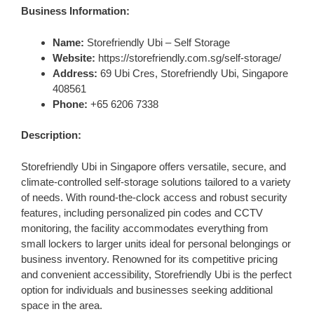
Business Information:
Name:
Storefriendly Ubi – Self Storage
Website:
https://storefriendly.com.sg/self-storage/
Address:
69 Ubi Cres, Storefriendly Ubi, Singapore
408561
Phone:
+65 6206 7338
Description:
Storefriendly Ubi in Singapore offers versatile, secure, and
climate-controlled self-storage solutions tailored to a variety
of needs. With round-the-clock access and robust security
features, including personalized pin codes and CCTV
monitoring, the facility accommodates everything from
small lockers to larger units ideal for personal belongings or
business inventory. Renowned for its competitive pricing
and convenient accessibility, Storefriendly Ubi is the perfect
option for individuals and businesses seeking additional
space in the area.