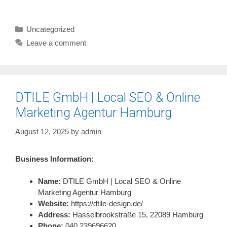
Categories
Uncategorized
Leave a comment
DTILE GmbH | Local SEO & Online
Marketing Agentur Hamburg
August 12, 2025
by
admin
Business Information:
Name:
DTILE GmbH | Local SEO & Online
Marketing Agentur Hamburg
Website:
https://dtile-design.de/
Address:
Hasselbrookstraße 15, 22089 Hamburg
Phone:
040 239696620